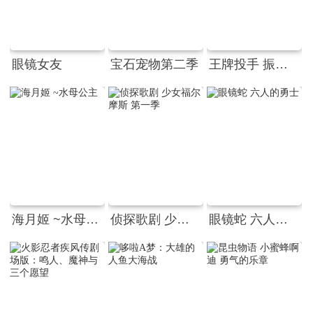
眼镜女友
宝石宠物第二季
王牌投手 振臂高挥 夏季大会篇
海月姬 ~水母公主
侦探歌剧 少女福尔摩斯 第一季
眼镜蛇 六人的勇士