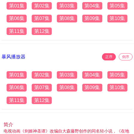
第01集
第02集
第03集
第04集
第05集
第06集
第07集
第08集
第09集
第10集
第11集
第12集
暴风播放器
正序
倒序
第01集
第02集
第03集
第04集
第05集
第06集
第07集
第08集
第09集
第10集
第11集
第12集
简介
电视动画《剑姬神圣谭》改编自大森藤野创作的同名轻小说，《在地